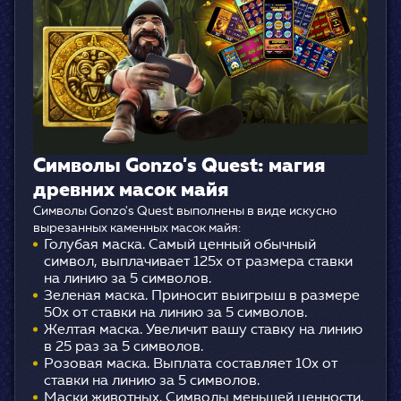
Символы Gonzo's Quest: магия
древних масок майя
Символы Gonzo's Quest выполнены в виде искусно
вырезанных каменных масок майя:
Голубая маска. Самый ценный обычный
символ, выплачивает 125х от размера ставки
на линию за 5 символов.
Зеленая маска. Приносит выигрыш в размере
50х от ставки на линию за 5 символов.
Желтая маска. Увеличит вашу ставку на линию
в 25 раз за 5 символов.
Розовая маска. Выплата составляет 10х от
ставки на линию за 5 символов.
Маски животных. Символы меньшей ценности,