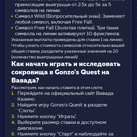
приносящие выигрыши от 2.5х до 5х за 5
символов на линии.
Символ Wild (Вопросительный знак). Заменяет
любой символ, включая Free Fall.
Символ Free Fall (Золотая плитка). Три таких
символа на линии активируют 10 фриспинов.
Указанные выплаты приведены для ставки 1 на линию.
Чтобы узнать стоимость символов относительно вашей
общей ставки, разделите указанные значения на 20
(количество выигрышных линий).
Как начать играть и исследовать
сокровища в Gonzo's Quest на
Вавада?
Рассмотрим, как начать ставить в этом слоте.
Перейдите на официальный сайт Вавада
Казино.
Найдите игру Gonzo's Quest в разделе
"Слоты".
Нажмите кнопку "Играть".
Выберите размер ставки в доступном
диапазоне.
Нажмите кнопку "Старт" и наблюдайте за