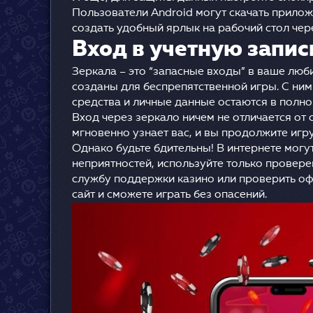
Пользователи Android могут скачать прилож
создать удобный ярлык на рабочий стол чере
Вход в учетную запис
Зеркала – это “запасные входы” в ваше люб
созданы для беспрепятственной игры. С ним
средства и личные данные остаются в полно
Вход через зеркало ничем не отличается от 
мгновенно узнает вас, и вы продолжите игру
Однако будьте бдительны! В интернете могу
неприятностей, используйте только провере
службу поддержки казино или проверить оф
сайт и сможете играть без опасений.