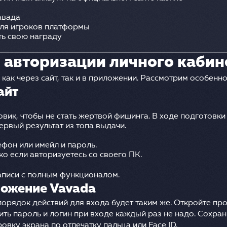
авада
ля игроков платформы
ть свою награду
 авторизации личного кабин
 как через сайт, так и в приложении. Рассмотрим особенн
айт
овик, чтобы не стать жертвой фишинга. В ходе подготовки
ервый результат из топа выдачи.
фон или имейл и пароль.
ко если авторизуетесь со своего ПК.
записи с полным функционалом.
ложение Vavada
порядок действий для входа будет таким же. Откройте про
ить пароль и логин при входе каждый раз не надо. Сохран
вку экрана по отпечатку пальца или Face ID.