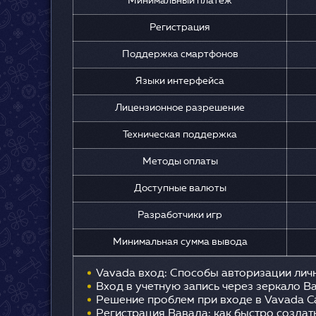
Минимальный платёж
Регистрация
Поддержка смартфонов
Языки интерфейса
Лицензионное разрешение
Техническая поддержка
Методы оплаты
Доступные валюты
Разработчики игр
Минимальная сумма вывода
Vavada вход: Способы авторизации лич
Вход в учетную запись через зеркало В
Решение проблем при входе в Vavada Ca
Регистрация Вавада: как быстро создат