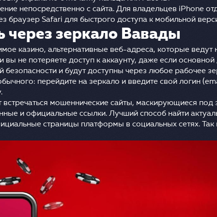
ение непосредственно с сайта. Для владельцев iPhone от
з браузер Safari для быстрого доступа к мобильной верси
ь через зеркало Вавады
имое казино, альтернативные веб-адреса, которые ведут 
и вы не потеряете доступ к аккаунту, даже если основно
й безопасности и будут доступны через любое рабочее зе
обычного: перейдите на зеркало и введите свой логин (ema
.
т встречаться мошеннические сайты, маскирующиеся под 
нные и официальные ссылки. Лучший способ найти актуаль
ициальные страницы платформы в социальных сетях. Так