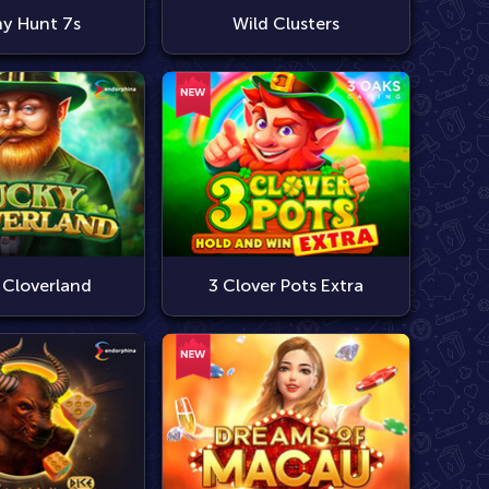
y Hunt 7s
Wild Clusters
 Cloverland
3 Clover Pots Extra