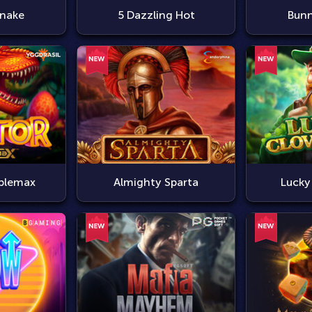
Snake
5 Dazzling Hot
Bunn
blemax
Almighty Sparta
Lucky