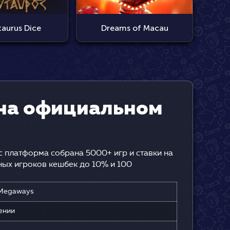
aurus Dice
Dreams of Macau
 на официальном
с платформа собрана 5000+ игр и ставки на
вных игроков кешбек до 10% и 100
 Megaways
ении