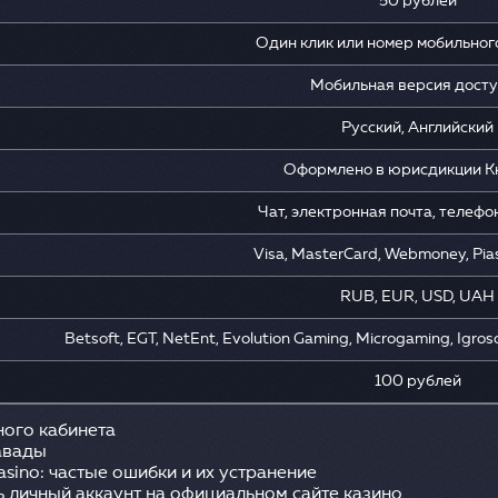
50 рублей
Один клик или номер мобильног
Мобильная версия дост
Русский, Английский
Оформлено в юрисдикции 
Чат, электронная почта, телефо
Visa, MasterCard, Webmoney, Piast
RUB, EUR, USD, UAH
Betsoft, EGT, NetEnt, Evolution Gaming, Microgaming, Igros
100 рублей
ного кабинета
авады
sino: частые ошибки и их устранение
ь личный аккаунт на официальном сайте казино