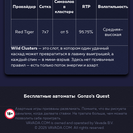
Символов
Провайдер
Сетка
в
RTP
Волатильность
кластере
Средняя–
Red Tiger
7x7
от 5
95.75%
высокая
Wild Clusters
— это слот, в котором один удачный
каскад может превратиться в лавину выигрышей, а
каждый спин — в мини-взрыв. Здесь нет привычных
правил — есть только поток энергии и азарт.
Бесплатные автоматы
Gonzo's Quest
Азартные игры призваны развлекать. Помните, что вы рискуете
деньгами, когда делаете ставки. Не тратьте больше, чем можете
позволить себе проиграть.
VAVADA.COM is owned and operated by Vavada B.V.
© 2025 VAVADA.COM. All rights reserved.