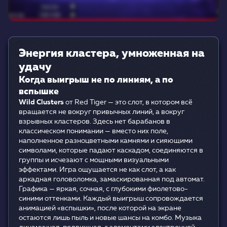
Энергия кластера, умноженная на
удачу
Когда выигрыш не по линиям, а по
вспышке
Wild Clusters
от Red Tiger — это слот, в котором всё
вращается не вокруг привычных линий, а вокруг
взрывных кластеров. Здесь нет барабанов в
классическом понимании — вместо них поле,
наполненное разноцветными камнями и сияющими
символами, которые падают каскадом, соединяются в
группы и исчезают с мощными визуальными
эффектами. Игра ощущается не как слот, а как
аркадная головоломка, замаскированная под автомат.
Графика — яркая, сочная, с глубокими фиолетово-
синими оттенками. Каждый выигрыш сопровождается
анимацией «вспышки», после которой на экране
остаются лишь пыль и новые шансы на комбо. Музыка