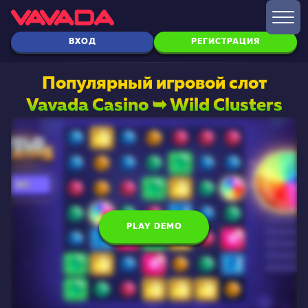
ВХОД
РЕГИСТРАЦИЯ
Популярный игровой слот
Vavada Casino ➥ Wild Clusters
PLAY DEMO